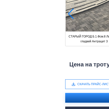
СТАРЫЙ ГОРОД Б.1.Фсм.8 Л
гладкий Антрацит 3
Цена на трот
СКАЧАТЬ ПРАЙС-ЛИС