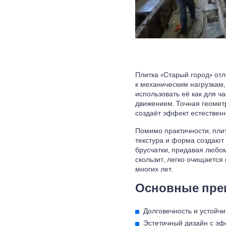
Плитка «Старый город» отл
к механическим нагрузкам,
использовать её как для ч
движением. Точная геометр
создаёт эффект естествен
Помимо практичности, плит
текстура и форма создают
брусчатки, придавая любом
скользит, легко очищаетс
многих лет.
Основные преи
Долговечность и устойчи
Эстетичный дизайн с эф