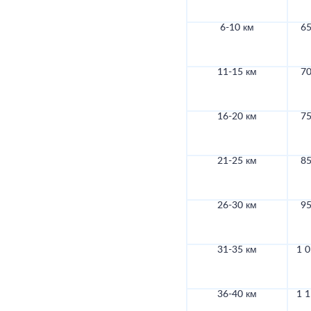
6-10 км
65
11-15 км
70
16-20 км
75
21-25 км
85
26-30 км
95
31-35 км
1 0
36-40 км
1 1