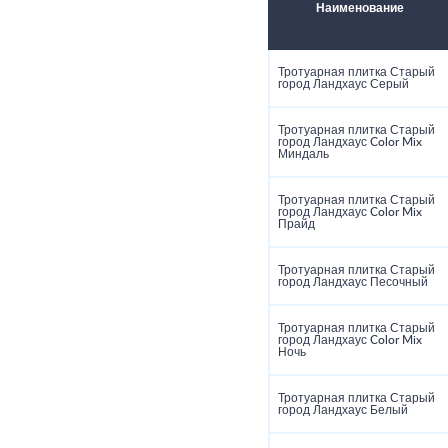
Наименование
Тротуарная плитка Старый
город Ландхаус Серый
Тротуарная плитка Старый
город Ландхаус Color Mix
Миндаль
Тротуарная плитка Старый
город Ландхаус Color Mix
Прайд
Тротуарная плитка Старый
город Ландхаус Песочный
Тротуарная плитка Старый
город Ландхаус Color Mix
Ночь
Тротуарная плитка Старый
город Ландхаус Белый