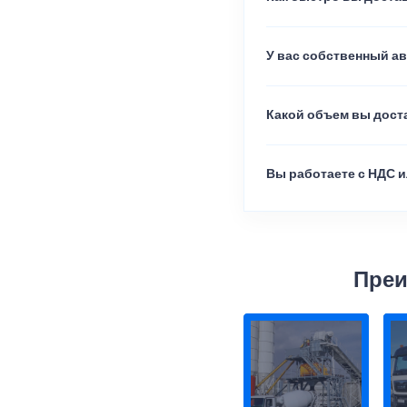
У вас собственный а
Какой объем вы доста
Вы работаете с НДС и
Преи