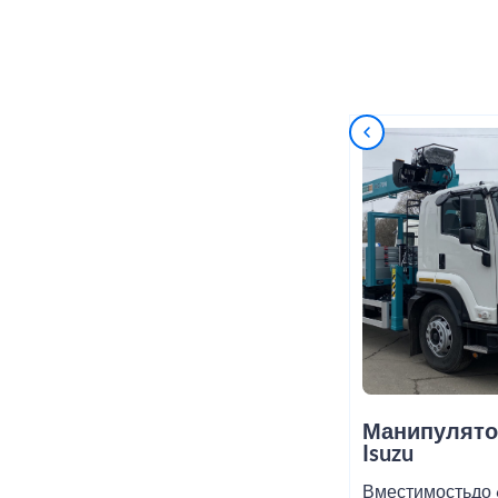
Манипулято
Isuzu
Вместимость
до 