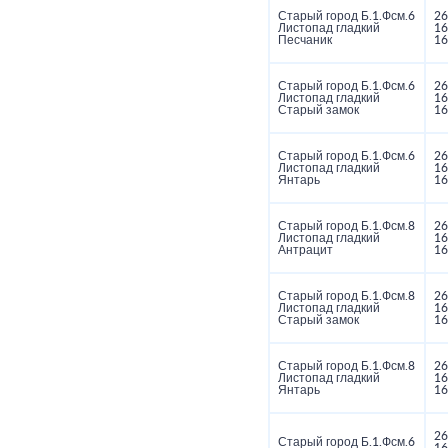
Старый город Б.1.Фсм.6
26
Листопад гладкий
16
Песчаник
16
Старый город Б.1.Фсм.6
26
Листопад гладкий
16
Старый замок
16
Старый город Б.1.Фсм.6
26
Листопад гладкий
16
Янтарь
16
Старый город Б.1.Фсм.8
26
Листопад гладкий
16
Антрацит
16
Старый город Б.1.Фсм.8
26
Листопад гладкий
16
Старый замок
16
Старый город Б.1.Фсм.8
26
Листопад гладкий
16
Янтарь
16
26
Старый город Б.1.Фсм.6