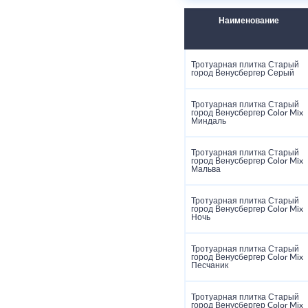
Наименование
Тротуарная плитка Старый
город Венусбергер Серый
Тротуарная плитка Старый
город Венусбергер Color Mix
Миндаль
Тротуарная плитка Старый
город Венусбергер Color Mix
Мальва
Тротуарная плитка Старый
город Венусбергер Color Mix
Ночь
Тротуарная плитка Старый
город Венусбергер Color Mix
Песчаник
Тротуарная плитка Старый
город Венусбергер Color Mix