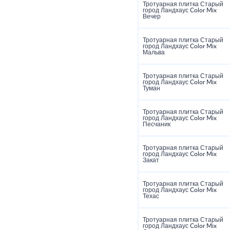
Тротуарная плитка Старый
город Ландхаус Color Mix
Вечер
Тротуарная плитка Старый
город Ландхаус Color Mix
Мальва
Тротуарная плитка Старый
город Ландхаус Color Mix
Туман
Тротуарная плитка Старый
город Ландхаус Color Mix
Песчаник
Тротуарная плитка Старый
город Ландхаус Color Mix
Закат
Тротуарная плитка Старый
город Ландхаус Color Mix
Техас
Тротуарная плитка Старый
город Ландхаус Color Mix