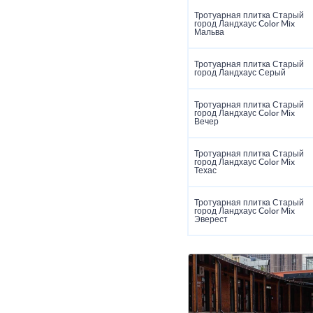
Тротуарная плитка Старый
город Ландхаус Color Mix
Мальва
Тротуарная плитка Старый
город Ландхаус Серый
Тротуарная плитка Старый
город Ландхаус Color Mix
Вечер
Тротуарная плитка Старый
город Ландхаус Color Mix
Техас
Тротуарная плитка Старый
город Ландхаус Color Mix
Эверест