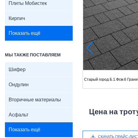
Плиты Мобистек
Кирпич
Показать ещё
МЫ ТАКЖЕ ПОСТАВЛЯЕМ
Шифер
Старый город Б.1.Фсм.6 Гран
Ондулин
Вторичные материалы
Цена на трот
Асфальт
Показать ещё
СКАЧАТЬ ПРАЙС-ЛИС