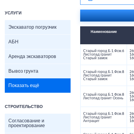
УСЛУГИ
Экскаватор погрузчик
Наименование
АБН
Старый город Б.1.Фсм.6
26
Листопад гранит
16
Аренда экскаваторов
Старый замок
16
Вывоз грунта
Старый город Б.1.Фсм.8
26
Листопад гранит
16
Старый замок
16
Показать ещё
26
Старый город Б.1.Фсм.8
16
Листопад гранит Осень
16
СТРОИТЕЛЬСТВО
Старый город Б.1.Фсм.8
26
Листопад гранит
16
Согласование и
Антрацит
16
проектирование