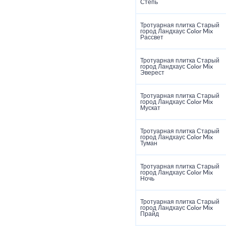
Степь
Тротуарная плитка Старый
город Ландхаус Color Mix
Рассвет
Тротуарная плитка Старый
город Ландхаус Color Mix
Эверест
Тротуарная плитка Старый
город Ландхаус Color Mix
Мускат
Тротуарная плитка Старый
город Ландхаус Color Mix
Туман
Тротуарная плитка Старый
город Ландхаус Color Mix
Ночь
Тротуарная плитка Старый
город Ландхаус Color Mix
Прайд