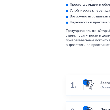
Простота укладки и обс
Устойчивость к перепада
Возможность создавать 
Надёжность и практично
Тротуарная плитка «Старый
стиля, практичности и дол
привлекательные покрытия
выразительное пространст
Заяв
Остав
Подт