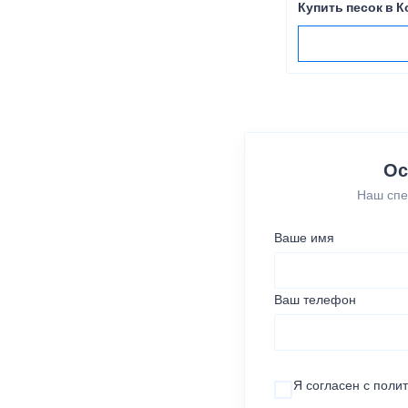
Купить песок в 
Ос
Наш спе
Ваше имя
Ваш телефон
Я согласен с
поли