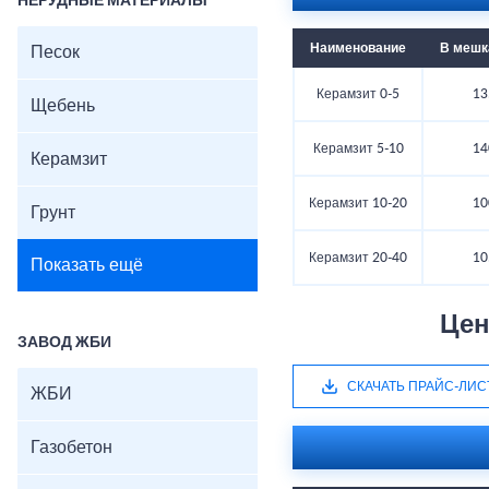
НЕРУДНЫЕ МАТЕРИАЛЫ
Наименование
В мешка
Песок
Керамзит 0-5
13
Щебень
Керамзит 5-10
14
Керамзит
Керамзит 10-20
10
Грунт
Керамзит 20-40
10
Показать ещё
Цен
ЗАВОД ЖБИ
СКАЧАТЬ ПРАЙС-ЛИС
ЖБИ
Газобетон