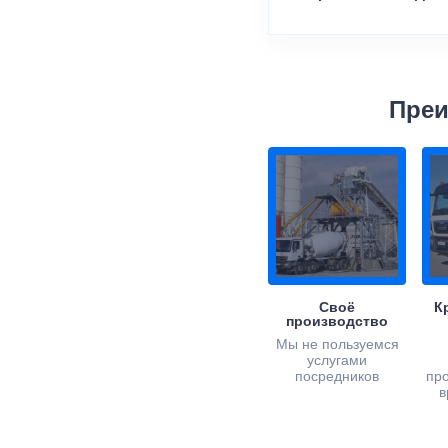
Преи
Своё
К
производство
Мы не пользуемся
услугами
посредников
пр
в