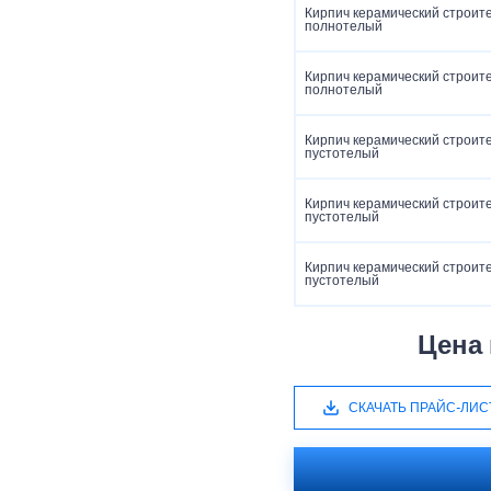
Кирпич керамический строит
полнотелый
Кирпич керамический строит
полнотелый
Кирпич керамический строит
пустотелый
Кирпич керамический строит
пустотелый
Кирпич керамический строит
пустотелый
Цена
СКАЧАТЬ ПРАЙС-ЛИС