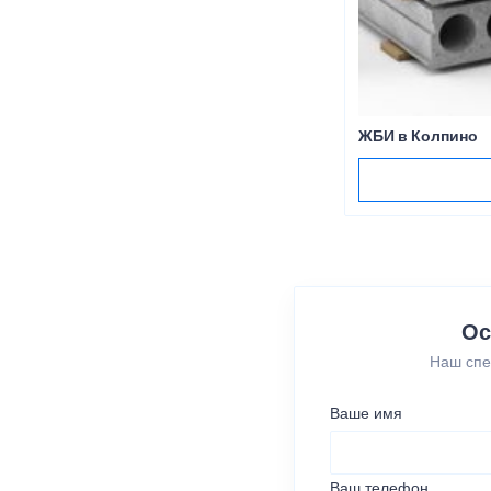
ЖБИ в Колпино
Ос
Наш спе
Ваше имя
Ваш телефон