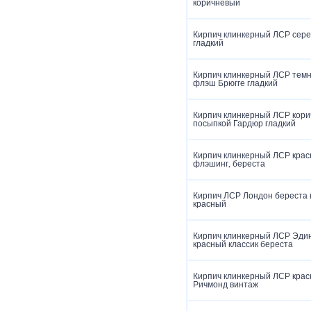
коричневый
Кирпич клинкерный ЛСР сер
гладкий
Кирпич клинкерный ЛСР тем
флэш Брюгге гладкий
Кирпич клинкерный ЛСР кори
посыпкой Гардюр гладкий
Кирпич клинкерный ЛСР крас
флэшинг, береста
Кирпич ЛСР Лондон береста
красный
Кирпич клинкерный ЛСР Эдин
красный классик береста
Кирпич клинкерный ЛСР кра
Ричмонд винтаж