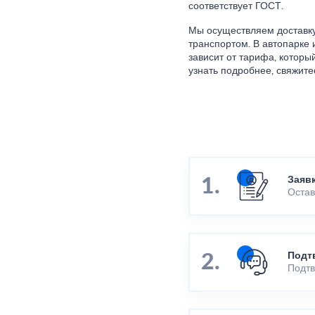
соответствует ГОСТ.
Мы осуществляем доставку
транспортом. В автопарке 
зависит от тарифа, который
узнать подробнее, свяжит
Заяв
Остав
Подт
Подтв