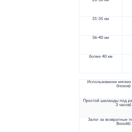
26-30 км
31-35 км
36-40 км
более 40 км
Использование мягких 
блоков)
Простой шаланды под ра
3 часов)
Залог за возвратные по
Bonolit)