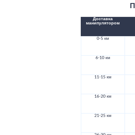
П
Доставка
манипулятором
0-5 км
6-10 км
11-15 км
16-20 км
21-25 км