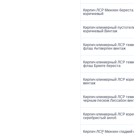
Кирпич ЛСР Мюнхен береста
коричневый
Кирпич клинкерный пустоте
коричневый Винтаж
Кирпич клинкерный ЛСР тем
флэш Антверпен винтаж
Кирпич клинкерный ЛСР тем
флэш Брюгге береста
Кирпич клинкерный ЛСР кори
винтаж
Кирпич клинкерный ЛСР темн
черным песком Лиссабон вин
Кирпич клинкерный ЛСР кор
серебристый ангоб
Кирпич ЛСР Мюнхен гладкий