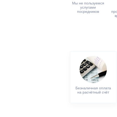
Мы не пользуемся
услугами
посредников
пр
в
Безналичная оплата
на расчётный счёт