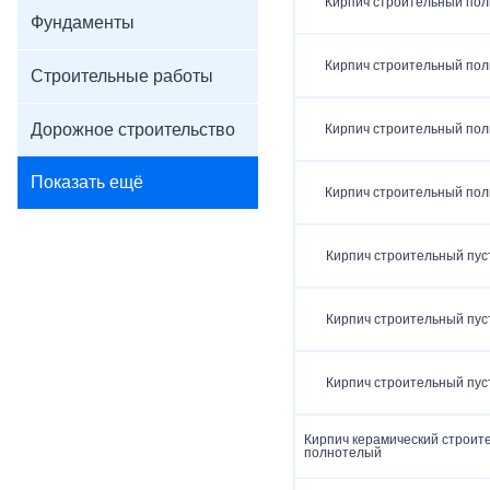
Кирпич строительный по
Фундаменты
Кирпич строительный по
Строительные работы
Дорожное строительство
Кирпич строительный по
Показать ещё
Кирпич строительный по
Кирпич строительный пу
Кирпич строительный пу
Кирпич строительный пу
Кирпич керамический строит
полнотелый