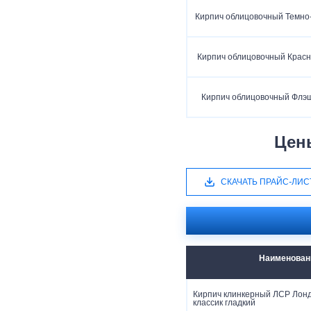
Кирпич облицовочный Темно
Кирпич облицовочный Крас
Кирпич облицовочный Флэш
Цен
СКАЧАТЬ ПРАЙС-ЛИС
Наименован
Кирпич клинкерный ЛСР Лон
классик гладкий