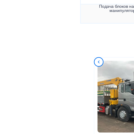
Подача блоков на
манипулято