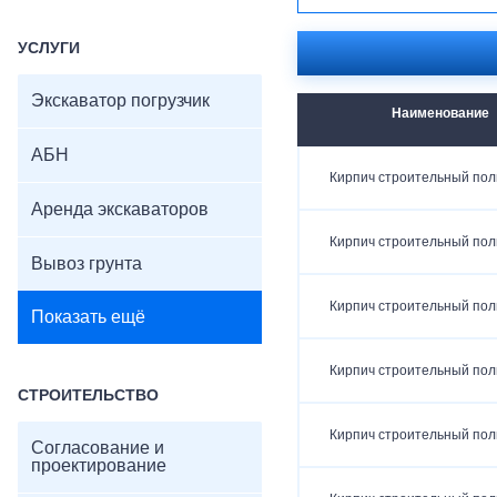
УСЛУГИ
Экскаватор погрузчик
Наименование
АБН
Кирпич строительный по
Аренда экскаваторов
Кирпич строительный по
Вывоз грунта
Кирпич строительный по
Показать ещё
Кирпич строительный по
СТРОИТЕЛЬСТВО
Кирпич строительный по
Согласование и
проектирование