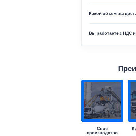
Какой объем вы доста
Вы работаете с НДС и
Преи
Своё
К
производство