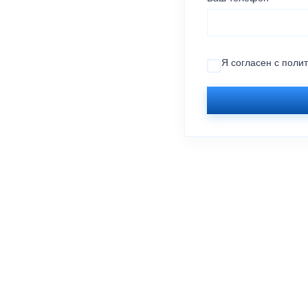
Я согласен с
поли