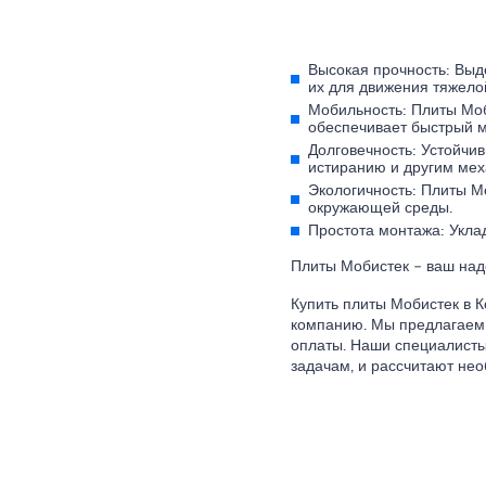
Высокая прочность: Выд
их для движения тяжелой
Мобильность: Плиты Моб
обеспечивает быстрый м
Долговечность: Устойчи
истиранию и другим мех
Экологичность: Плиты М
окружающей среды.
Простота монтажа: Укла
Плиты Мобистек – ваш над
Купить плиты Мобистек в 
компанию. Мы предлагаем 
оплаты. Наши специалисты
задачам, и рассчитают нео