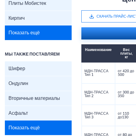
Плиты Мобистек
СКАЧАТЬ ПРАЙС-ЛИС
Кирпич
Показать ещё
Наименование
Вес
плиты,
МЫ ТАКЖЕ ПОСТАВЛЯЕМ
кг
Шифер
МДН-ТРАССА
от 420 до
Тип 1
500
Ондулин
МДН-ТРАССА
от 300 до
Тип 2
350
Вторичные материалы
Асфальт
МДН-ТРАССА
от 110
Тип 3
до130
Показать ещё
МДН-ТРАССА
от 80 до