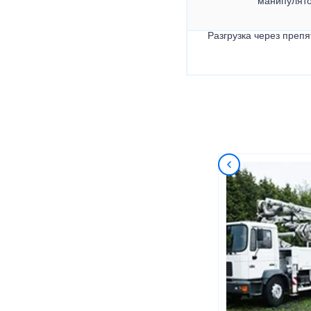
манипулят
Разгрузка через препя