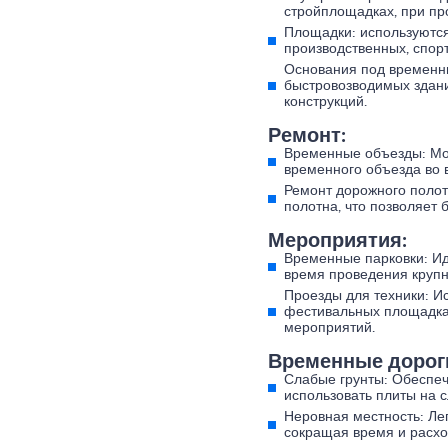
стройплощадках, при пр
Площадки: используются
производственных, спорт
Основания под временн
быстровозводимых зданий
конструкций.
Ремонт:
Временные объезды: Моб
временного объезда во 
Ремонт дорожного полот
полотна, что позволяет 
Мероприятия:
Временные парковки: Ид
время проведения крупн
Проезды для техники: И
фестивальных площадках
мероприятий.
Временные дороги
Слабые грунты: Обеспеч
использовать плиты на с
Неровная местность: Ле
сокращая время и расхо