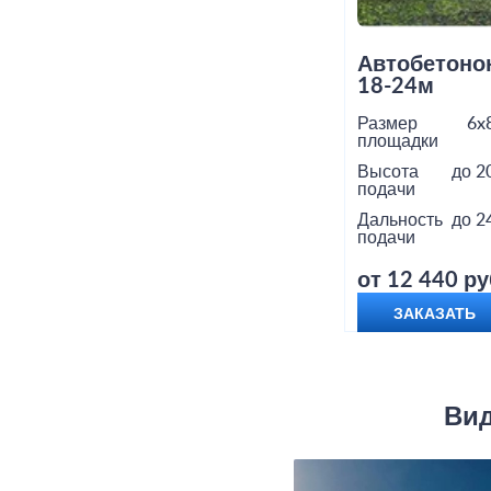
Автобетоно
18-24м
Размер
6x
площадки
Высота
до 2
подачи
Дальность
до 2
подачи
от 12 440 ру
ЗАКАЗАТЬ
Вид