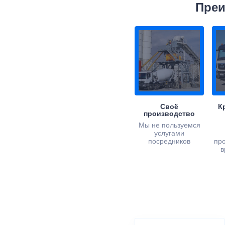
Преи
Своё
К
производство
Мы не пользуемся
услугами
посредников
пр
в