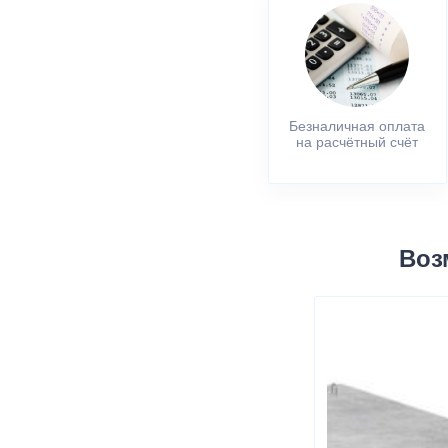
Безналичная оплата
на расчётный счёт
Воз