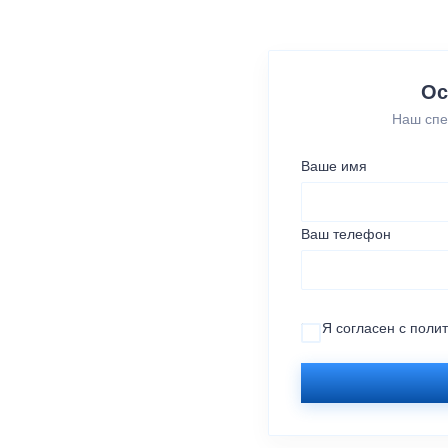
Ос
Наш спе
Ваше имя
Ваш телефон
Я согласен с
поли