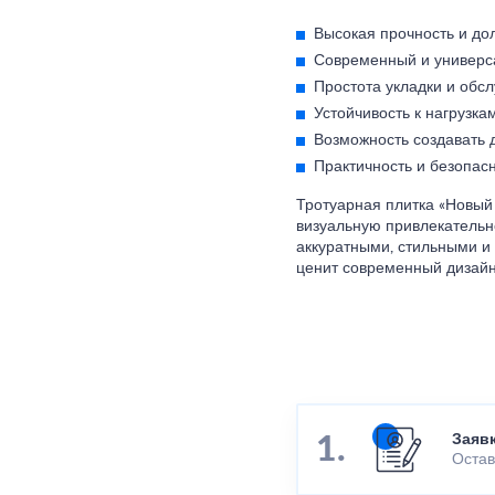
Высокая прочность и дол
Современный и универс
Простота укладки и обс
Устойчивость к нагрузк
Возможность создавать 
Практичность и безопасн
Тротуарная плитка «Новый 
визуальную привлекательн
аккуратными, стильными и
ценит современный дизайн
Заяв
Остав