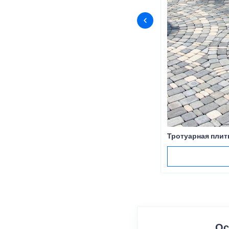
Тротуарная плит
Ос