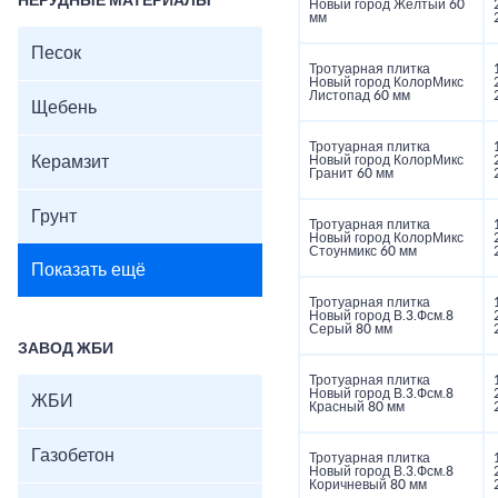
НЕРУДНЫЕ МАТЕРИАЛЫ
Новый город Желтый 60
мм
Песок
Тротуарная плитка
Новый город КолорМикс
Листопад 60 мм
Щебень
Тротуарная плитка
Керамзит
Новый город КолорМикс
Гранит 60 мм
Грунт
Тротуарная плитка
Новый город КолорМикс
Стоунмикс 60 мм
Показать ещё
Тротуарная плитка
Новый город В.3.Фсм.8
Серый 80 мм
ЗАВОД ЖБИ
Тротуарная плитка
Новый город В.3.Фсм.8
ЖБИ
Красный 80 мм
Газобетон
Тротуарная плитка
Новый город В.3.Фсм.8
Коричневый 80 мм