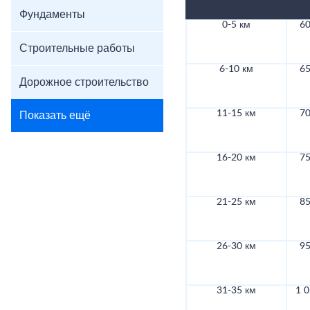
Фундаменты
0-5 км
60
Строительные работы
6-10 км
65
Дорожное строительство
11-15 км
70
Показать ещё
16-20 км
75
21-25 км
85
26-30 км
95
31-35 км
1 0