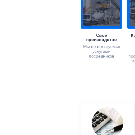
Своё
К
производство
Мы не пользуемся
услугами
посредников
пр
в