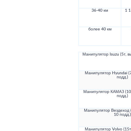
36-40 км
1 1
более 40 км
Манипулятор Isuzu (5т, в
Манипулятор Hyundai (7
подд.)
Манипулятор КАМАЗ (10т
подд.)
Манипулятор Вездеход (
10 подд.)
Манипулятор Volvo (15т