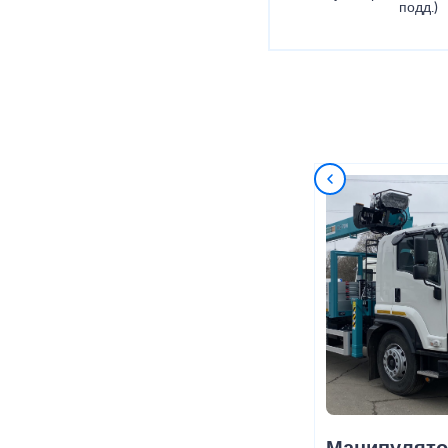
подд.)