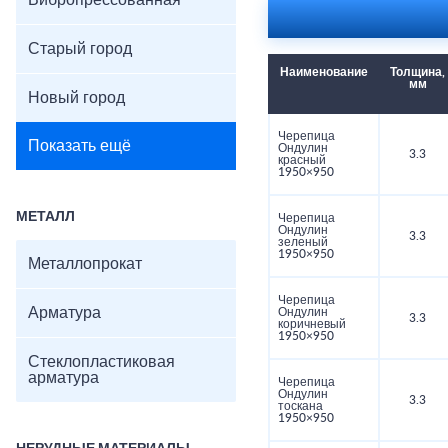
Вибропрессованная
Старый город
Наименование
Толщина,
мм
Новый город
Черепица
Показать ещё
Ондулин
3.3
красный
1950×950
МЕТАЛЛ
Черепица
Ондулин
3.3
зеленый
1950×950
Металлопрокат
Черепица
Арматура
Ондулин
3.3
коричневый
1950×950
Стеклопластиковая
арматура
Черепица
Ондулин
3.3
тоскана
1950×950