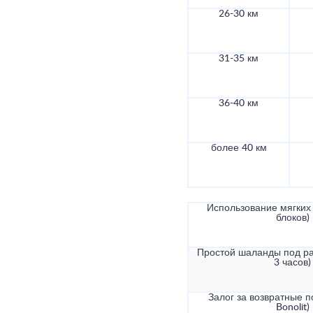
26-30 км
31-35 км
36-40 км
более 40 км
Использование мягких 
блоков)
Простой шаланды под ра
3 часов)
Залог за возвратные по
Bonolit)