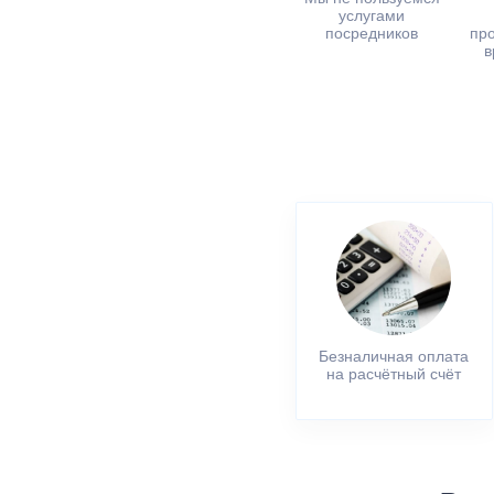
услугами
посредников
пр
в
Безналичная оплата
на расчётный счёт