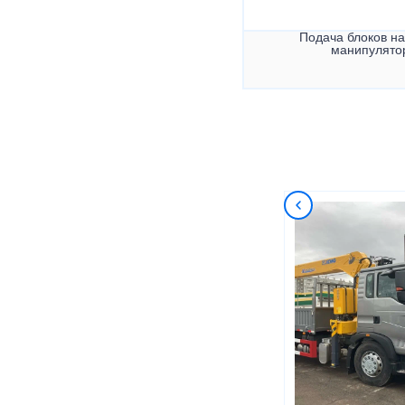
Подача блоков на
манипулято