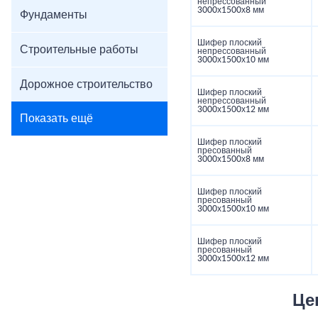
непрессованный
3000х1500х8 мм
Фундаменты
Шифер плоский
Строительные работы
непрессованный
3000х1500х10 мм
Дорожное строительство
Шифер плоский
непрессованный
3000х1500х12 мм
Показать ещё
Шифер плоский
пресованный
3000х1500х8 мм
Шифер плоский
пресованный
3000х1500х10 мм
Шифер плоский
пресованный
3000х1500х12 мм
Це