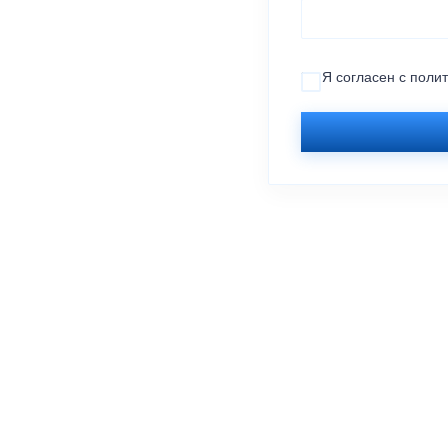
Я согласен с
поли