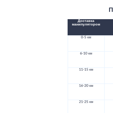
П
Доставка
манипулятором
0-5 км
6-10 км
11-15 км
16-20 км
21-25 км