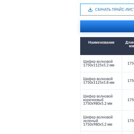
СКАЧАТЬ ПРАЙС-ЛИС
Наименование
Длин
м
Шифер волновой
175
1750х1125х5.2 мм
Шифер волновой
175
1750х1125х5.8 мм
Шифер волновой
коричневый
175
1750х980х5,2 мм
Шифер волновой
зеленый
175
1750х980х5,2 мм