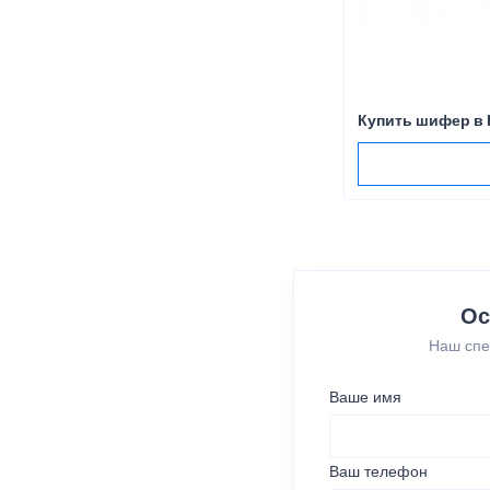
Купить шифер в
Ос
Наш спе
Ваше имя
Ваш телефон