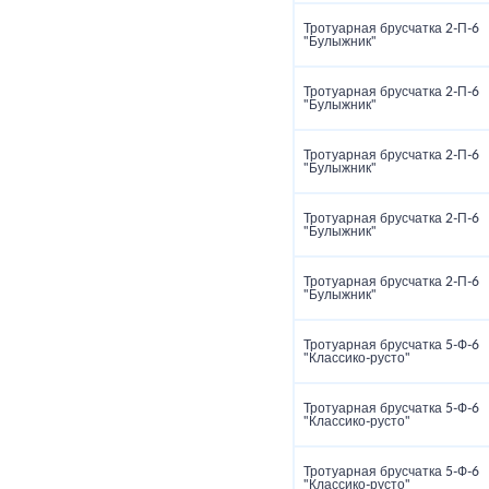
Тротуарная брусчатка 2‑П‑6
"Булыжник"
Тротуарная брусчатка 2‑П‑6
"Булыжник"
Тротуарная брусчатка 2‑П‑6
"Булыжник"
Тротуарная брусчатка 2‑П‑6
"Булыжник"
Тротуарная брусчатка 2‑П‑6
"Булыжник"
Тротуарная брусчатка 5‑Ф‑6
"Классико‑русто"
Тротуарная брусчатка 5‑Ф‑6
"Классико‑русто"
Тротуарная брусчатка 5‑Ф‑6
"Классико‑русто"