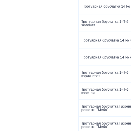
Тротуарная брусчатка 1‑П‑6
Тротуарная брусчатка 1‑П‑6
зеленая
Тротуарная брусчатка 1‑П‑6 
Тротуарная брусчатка 1‑П‑6
Тротуарная брусчатка 1‑П‑6
коричневая
Тротуарная брусчатка 1‑П‑6
красная
Тротуарная брусчатка Газон
решетка "Меба"
Тротуарная брусчатка Газон
решетка "Меба"