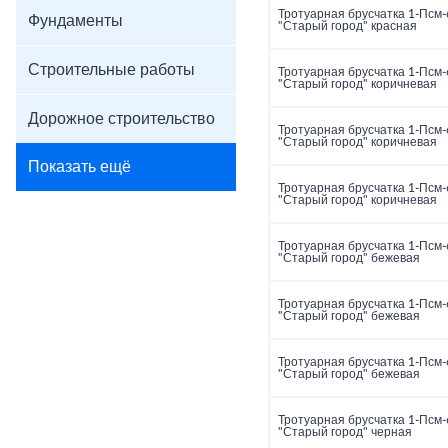
Тротуарная брусчатка 1‑Псм‑
Фундаменты
"Старый город" красная
Строительные работы
Тротуарная брусчатка 1‑Псм‑
"Старый город" коричневая
Дорожное строительство
Тротуарная брусчатка 1‑Псм‑
"Старый город" коричневая
Показать ещё
Тротуарная брусчатка 1‑Псм‑
"Старый город" коричневая
Тротуарная брусчатка 1‑Псм‑
"Старый город" бежевая
Тротуарная брусчатка 1‑Псм‑
"Старый город" бежевая
Тротуарная брусчатка 1‑Псм‑
"Старый город" бежевая
Тротуарная брусчатка 1‑Псм‑
"Старый город" черная