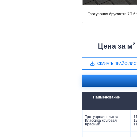
Тротуарная брусчатка 7П.6
Цена за м²
СКАЧАТЬ ПРАЙС-ЛИС
Наименование
Тротуарная плитка
1
Классика круговая
1
Красный
1