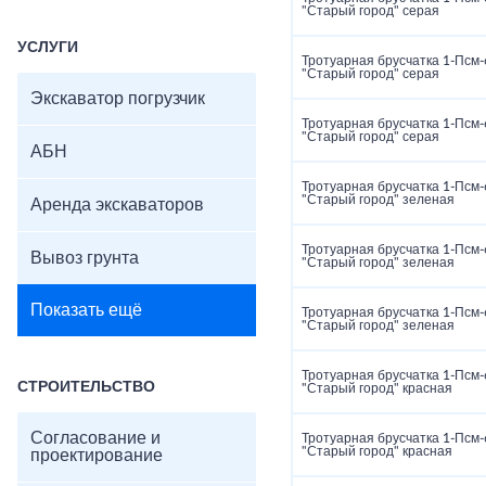
"Старый город" серая
УСЛУГИ
Тротуарная брусчатка 1‑Псм‑
"Старый город" серая
Экскаватор погрузчик
Тротуарная брусчатка 1‑Псм‑
"Старый город" серая
АБН
Тротуарная брусчатка 1‑Псм‑
"Старый город" зеленая
Аренда экскаваторов
Тротуарная брусчатка 1‑Псм‑
Вывоз грунта
"Старый город" зеленая
Показать ещё
Тротуарная брусчатка 1‑Псм‑
"Старый город" зеленая
Тротуарная брусчатка 1‑Псм‑
СТРОИТЕЛЬСТВО
"Старый город" красная
Согласование и
Тротуарная брусчатка 1‑Псм‑
"Старый город" красная
проектирование