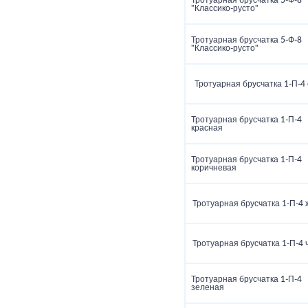
Тротуарная брусчатка 5‑Ф‑8
"Классико‑русто"
Тротуарная брусчатка 5‑Ф‑8
"Классико‑русто"
Тротуарная брусчатка 1‑П‑4
Тротуарная брусчатка 1‑П‑4
красная
Тротуарная брусчатка 1‑П‑4
коричневая
Тротуарная брусчатка 1‑П‑4
Тротуарная брусчатка 1‑П‑4 
Тротуарная брусчатка 1‑П‑4
зеленая