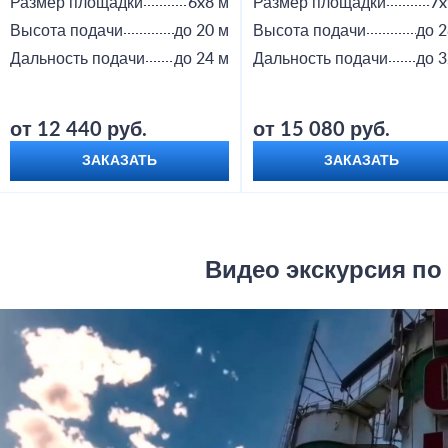
Размер площадки
6x8 м
Размер площадки
7x
Высота подачи
до 20 м
Высота подачи
до 2
Дальность подачи
до 24 м
Дальность подачи
до 3
от 12 440 руб.
от 15 080 руб.
ЗАКАЗАТЬ
ЗАКАЗАТЬ
Видео экскурсия по