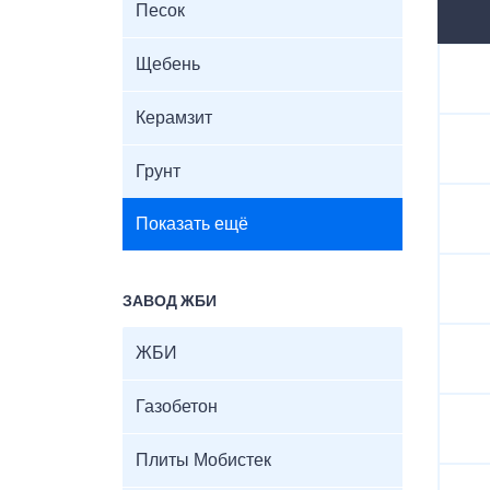
Песок
Щебень
Керамзит
Грунт
Показать ещё
ЗАВОД ЖБИ
ЖБИ
Газобетон
Плиты Мобистек