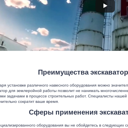
Преимущества экскаватор
аря установке различного навесного оборудования можно значител
атор для землеройной работы позволит не нанимать многочисленн
ми задачами в процессе строительных работ. Специалисты нашей к
ачительно сократит ваше время.
Сферы применения экскават
ециализированного оборудования вы не обойдетесь в следующих с