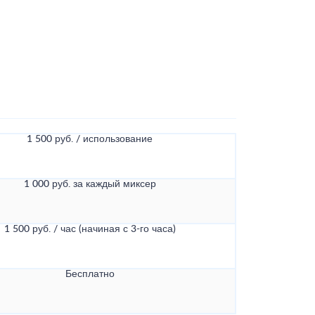
1 500 руб. / использование
1 000 руб. за каждый миксер
1 500 руб. / час (начиная с 3-го часа)
Бесплатно