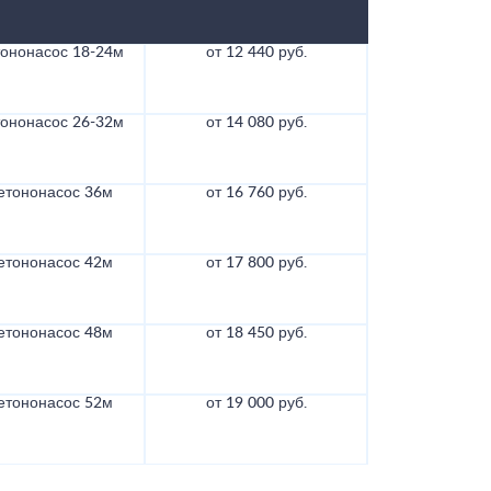
тононасос 18-24м
от 12 440 руб.
тононасос 26-32м
от 14 080 руб.
етононасос 36м
от 16 760 руб.
етононасос 42м
от 17 800 руб.
етононасос 48м
от 18 450 руб.
етононасос 52м
от 19 000 руб.