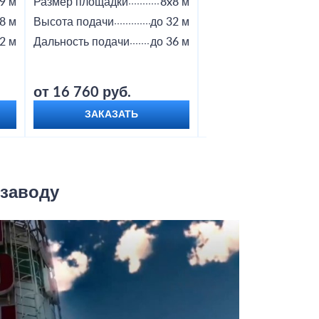
9 м
Размер площадки
8x8 м
Размер площадки
8 м
Высота подачи
до 32 м
Высота подачи
2 м
Дальность подачи
до 36 м
Дальность подачи
от 16 760 руб.
от 18 800 руб.
ЗАКАЗАТЬ
ЗАКАЗАТЬ
 заводу