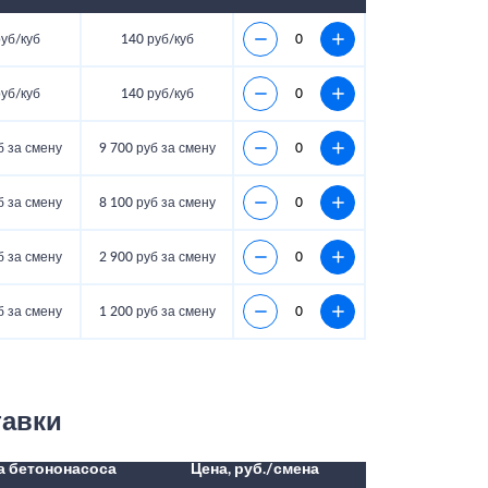
уб/куб
140 руб/куб
уб/куб
140 руб/куб
б за смену
9 700 руб за смену
б за смену
8 100 руб за смену
б за смену
2 900 руб за смену
б за смену
1 200 руб за смену
тавки
а бетононасоса
Цена, руб./смена