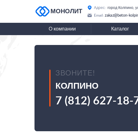
Адрес:
город Колпино, у
МОНОЛИТ
zakaz@beton-kolpi
Email:
О компании
Каталог
ЗВОНИТЕ!
КОЛПИНО
7 (812) 627-18-