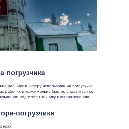
а-погрузчика
ьно расширить сферу использования погрузчика.
ых рабочих и максимально быстро справиться со
омпании подготовят технику к использованию,
ора-погрузчика
ферах: