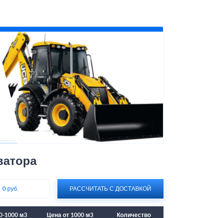
ватора
:
0 руб.
РАССЧИТАТЬ С ДОСТАВКОЙ
0-1000 м3
Цена от 1000 м3
Количество