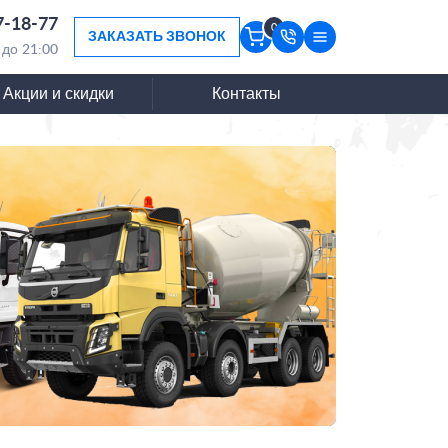
7-18-77
0
ЗАКАЗАТЬ ЗВОНОК
 до 21:00
Акции и скидки
Контакты