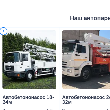
Наш автопар
Автобетононасос 18-
Автобетононасос 2
24м
32м