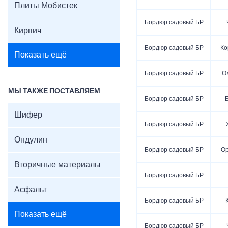
Плиты Мобистек
Бордюр садовый БР
Кирпич
Бордюр садовый БР
Ко
Показать ещё
Бордюр садовый БР
О
МЫ ТАКЖЕ ПОСТАВЛЯЕМ
Бордюр садовый БР
Шифер
Бордюр садовый БР
Ондулин
Бордюр садовый БР
О
Вторичные материалы
Бордюр садовый БР
Асфальт
Бордюр садовый БР
Показать ещё
Бордюр садовый БР