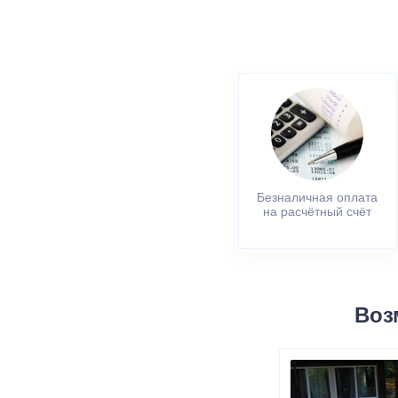
Безналичная оплата
на расчётный счёт
Воз