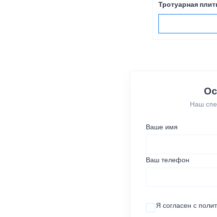
Тротуарная плит
Ос
Наш спе
Ваше имя
Ваш телефон
Я согласен с
поли