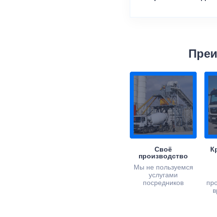
Преи
Своё
К
производство
Мы не пользуемся
услугами
посредников
пр
в