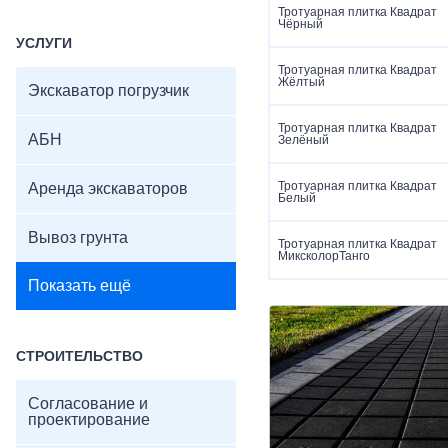
Тротуарная плитка Квадрат
Чёрный
УСЛУГИ
Тротуарная плитка Квадрат
Жёлтый
Экскаватор погрузчик
Тротуарная плитка Квадрат
АБН
Зелёный
Тротуарная плитка Квадрат
Аренда экскаваторов
Белый
Вывоз грунта
Тротуарная плитка Квадрат
МиксколорТанго
Показать ещё
СТРОИТЕЛЬСТВО
Согласование и
проектирование