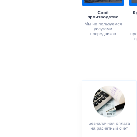
Своё
К
производство
Мы не пользуемся
услугами
посредников
пр
в
Безналичная оплата
на расчётный счёт