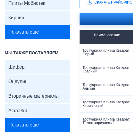
СКАЧАТЬ ПРАЙС-ЛИС
Плиты Мобистек
Кирпич
Показать ещё
Наименование
Тротуарная плитка Квадрат
МЫ ТАКЖЕ ПОСТАВЛЯЕМ
Серый
Шифер
Тротуарная плитка Квадрат
Красный
Ондулин
Тротуарная плитка Квадрат
Альпин
Вторичные материалы
Тротуарная плитка Квадрат
Коричневый
Асфальт
Тротуарная плитка Квадрат
Тёмно-коричневый
Показать ещё