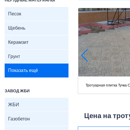
НЕРУДНЫЕ МАТЕРИАЛЫ
Песок
Щебень
Керамзит
Грунт
Показать ещё
Тротуарная плитка Тучка 
ЗАВОД ЖБИ
ЖБИ
Цена на трот
Газобетон