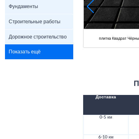
Фундаменты
Строительные работы
Дорожное строительство
плитка Квадрат Чёрн
Показать ещё
П
Доставка
0-5 км
6-10 км