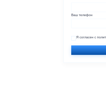
Ваш телефон
Я согласен с
поли