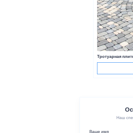
Тротуарная плит
Ос
Наш спе
Ваше имя