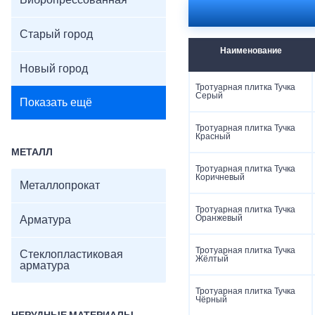
Вибропрессованная
Старый город
Наименование
Новый город
Тротуарная плитка Тучка
Серый
Показать ещё
Тротуарная плитка Тучка
Красный
МЕТАЛЛ
Тротуарная плитка Тучка
Коричневый
Металлопрокат
Тротуарная плитка Тучка
Оранжевый
Арматура
Тротуарная плитка Тучка
Стеклопластиковая
Жёлтый
арматура
Тротуарная плитка Тучка
Чёрный