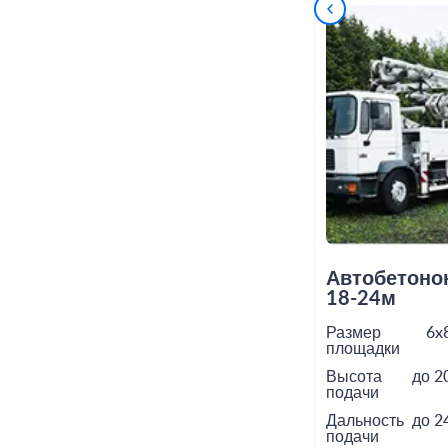
Автобетоно
18-24м
Размер
6x
площадки
Высота
до 2
подачи
Дальность
до 2
подачи