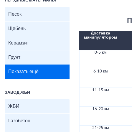
НЕРУДНЫЕ МАТЕРИАЛЫ
Песок
П
Щебень
Доставка
манипулятором
Керамзит
0-5 км
Грунт
Показать ещё
6-10 км
11-15 км
ЗАВОД ЖБИ
ЖБИ
16-20 км
Газобетон
21-25 км