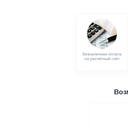
Безналичная оплата
на расчётный счёт
Воз