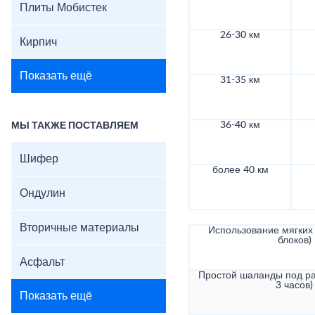
Плиты Мобистек
26-30 км
Кирпич
Показать ещё
31-35 км
36-40 км
МЫ ТАКЖЕ ПОСТАВЛЯЕМ
Шифер
более 40 км
Ондулин
Вторичные материалы
Использование мягких 
блоков)
Асфальт
Простой шаланды под ра
3 часов)
Показать ещё