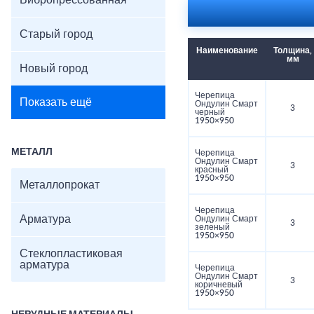
Вибропрессованная
Старый город
Наименование
Толщина,
мм
Новый город
Черепица
Показать ещё
Ондулин Смарт
3
черный
1950×950
МЕТАЛЛ
Черепица
Ондулин Смарт
3
красный
1950×950
Металлопрокат
Черепица
Арматура
Ондулин Смарт
3
зеленый
1950×950
Стеклопластиковая
арматура
Черепица
Ондулин Смарт
3
коричневый
1950×950