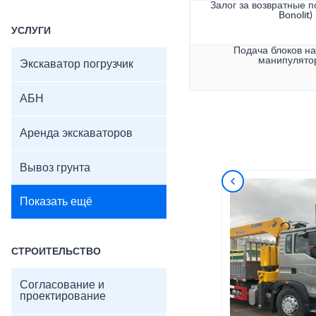
Залог за возвратные по
Bonolit)
УСЛУГИ
Подача блоков на
манипулято
Экскаватор погрузчик
АБН
Аренда экскаваторов
Вывоз грунта
Показать ещё
СТРОИТЕЛЬСТВО
Согласование и
проектирование