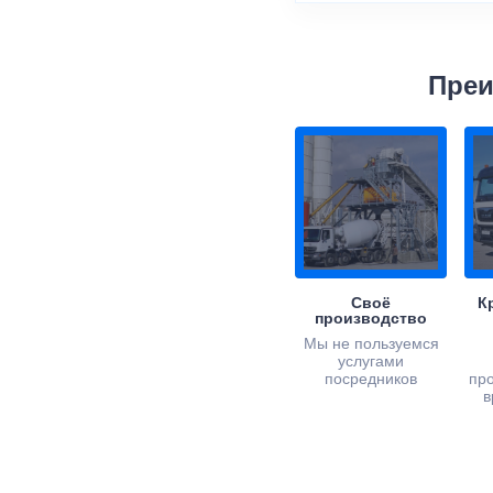
Преи
Своё
К
производство
Мы не пользуемся
услугами
посредников
пр
в