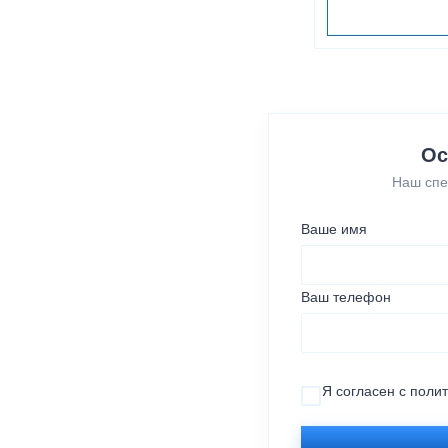
Ос
Наш спе
Ваше имя
Ваш телефон
Я согласен с
поли