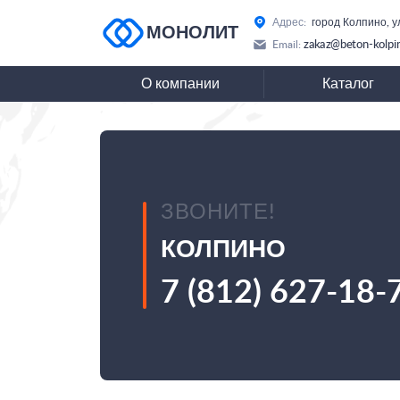
Адрес:
город Колпино, у
МОНОЛИТ
zakaz@beton-kolpi
Email:
О компании
Каталог
ЗВОНИТЕ!
КОЛПИНО
7 (812) 627-18-