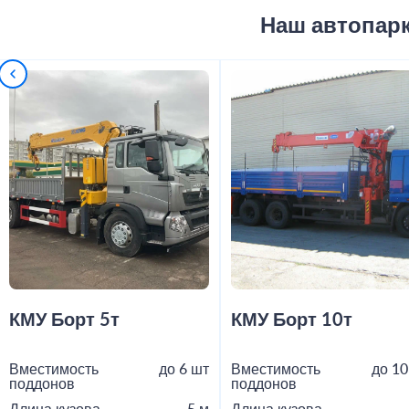
Наш автопар
КМУ Борт 5т
КМУ Борт 10т
Вместимость
до 6 шт
Вместимость
до 10
поддонов
поддонов