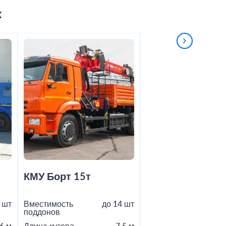
к
КМУ Борт 15т
Шаланда 20т
 шт
Вместимость
до 14 шт
Вместимость
поддонов
поддонов