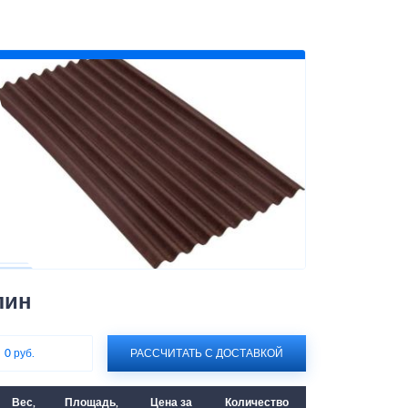
лин
:
0 руб.
РАССЧИТАТЬ С ДОСТАВКОЙ
Вес,
Площадь,
Цена за
Количество