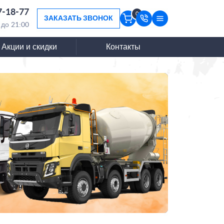
7-18-77
0
ЗАКАЗАТЬ ЗВОНОК
 до 21:00
Акции и скидки
Контакты