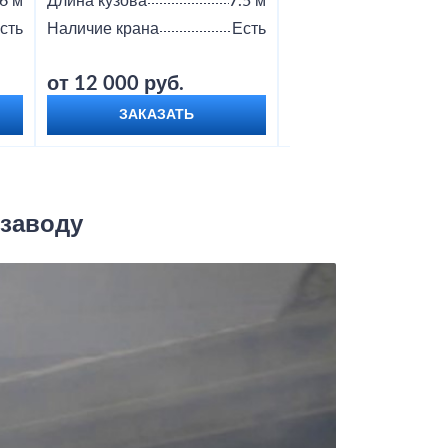
6 м
Длина кузова
7.5 м
Длина кузова
сть
Наличие крана
Есть
Наличие крана
от 12 000 руб.
от 8 000 руб.
ЗАКАЗАТЬ
ЗАКАЗАТЬ
 заводу