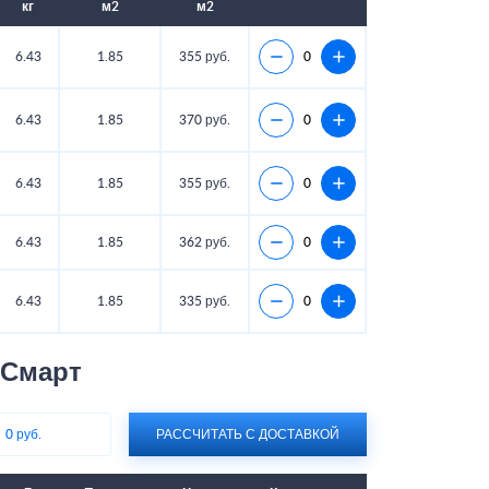
кг
м2
м2
6.43
1.85
355 руб.
6.43
1.85
370 руб.
6.43
1.85
355 руб.
6.43
1.85
362 руб.
6.43
1.85
335 руб.
 Смарт
:
0 руб.
РАССЧИТАТЬ С ДОСТАВКОЙ