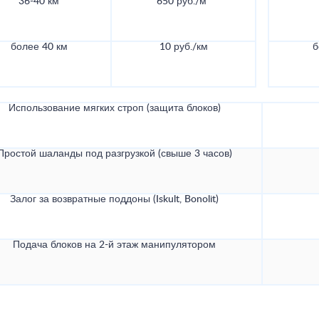
36-40 км
650 руб./м³
более 40 км
10 руб./км
б
Использование мягких строп (защита блоков)
Простой шаланды под разгрузкой (свыше 3 часов)
Залог за возвратные поддоны (Iskult, Bonolit)
Подача блоков на 2-й этаж манипулятором