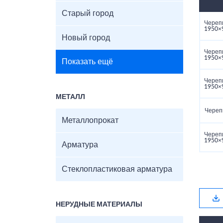
Старый город
Череп
1950×
Новый город
Череп
1950×
Показать ещё
Череп
1950×
МЕТАЛЛ
Череп
Металлопрокат
Череп
1950×
Арматура
Стеклопластиковая арматура
НЕРУДНЫЕ МАТЕРИАЛЫ